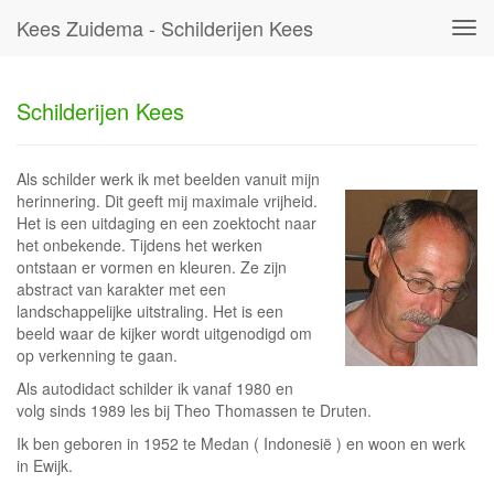
Kees Zuidema - Schilderijen Kees
Tog
navi
Schilderijen Kees
Als schilder werk ik met beelden vanuit mijn
herinnering. Dit geeft mij maximale vrijheid.
Het is een uitdaging en een zoektocht naar
het onbekende. Tijdens het werken
ontstaan er vormen en kleuren. Ze zijn
abstract van karakter met een
landschappelijke uitstraling. Het is een
beeld waar de kijker wordt uitgenodigd om
op verkenning te gaan.
Als autodidact schilder ik vanaf 1980 en
volg sinds 1989 les bij Theo Thomassen te Druten.
Ik ben geboren in 1952 te Medan ( Indonesië ) en woon en werk
in Ewijk.