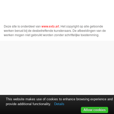
Deze site is onderdeel van
www.exto.art
. Het copyright op alle getoonde
werken berust bij de desbetreffende kunstenaars. De afbeeldingen van de
werken mogen niet gebruikt worden zonder schriftelijke toestemming.
This website makes use of cookies to enhance browsing experience and
provide additional functionality.
Details
Allow cookies